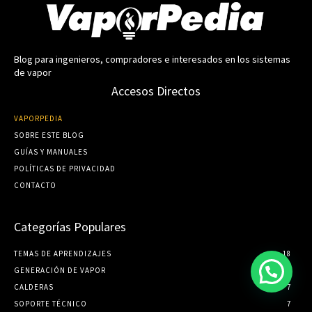
Blog para ingenieros, compradores e interesados en los sistemas
de vapor
Accesos Directos
VAPORPEDIA
SOBRE ESTE BLOG
GUÍ­AS Y MANUALES
POLÍTICAS DE PRIVACIDAD
CONTACTO
Categorías Populares
TEMAS DE APRENDIZAJES
18
GENERACIÓN DE VAPOR
7
CALDERAS
7
SOPORTE TÉCNICO
7