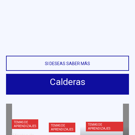
SI DESEAS SABER MÁS
Calderas
TEMAS DE
TEMAS DE
TEMAS DE
APRENDIZAJES
APRENDIZAJES
APRENDIZAJES
Efectos de