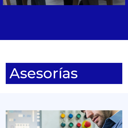
Asesorí­as