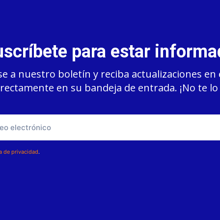
scríbete para estar inform
e a nuestro boletín y reciba actualizaciones en 
rectamente en su bandeja de entrada. ¡No te lo
ca de privacidad
.