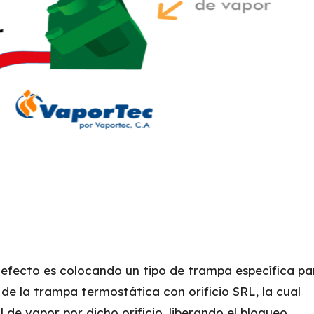
 efecto es colocando un tipo de trampa específica pa
e la trampa termostática con orificio SRL, la cual
de vapor por dicho orificio, liberando el bloqueo