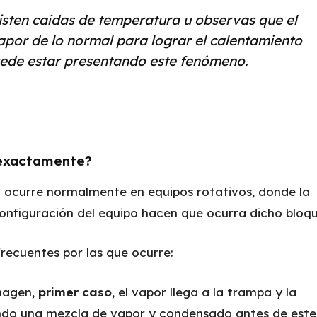
isten caídas de temperatura u observas que el
apor de lo normal para lograr el calentamiento
uede estar presentando este fenómeno.
 exactamente?
 ocurre normalmente en equipos rotativos, donde la
onfiguración del equipo hacen que ocurra dicho bloq
recuentes por las que ocurre:
imagen,
primer caso
, el vapor llega a la trampa y la
ndo una mezcla de vapor y condensado antes de este