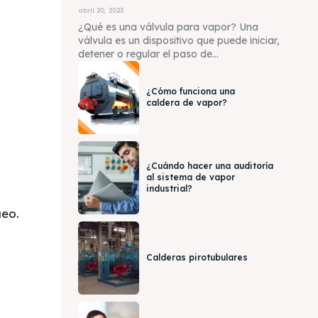
abril 20, 2023
¿Qué es una válvula para vapor? Una
válvula es un dispositivo que puede iniciar,
detener o regular el paso de...
¿Cómo funciona una
caldera de vapor?
¿Cuándo hacer una auditoría
al sistema de vapor
industrial?
ueo.
Calderas pirotubulares