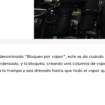
 denominado “Bloqueo por vapor”, este se da cuando 
ndensado, y la bloquea, creando una columna de vap
a la trampa y sea drenado hasta que todo el vapor q