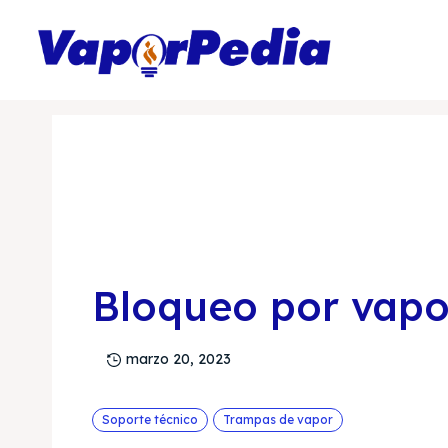
Inicio
Temas de Aprendizajes
Soporte técnico
Bloq
Bloqueo por vapo
marzo 20, 2023
Soporte técnico
Trampas de vapor