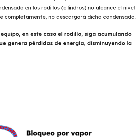
densado en los rodillos (cilindros) no alcance el nivel 
ense completamente, no descargará dicho condensado.
equipo, en este caso el rodillo, siga acumulando
que genera pérdidas de energía, disminuyendo la