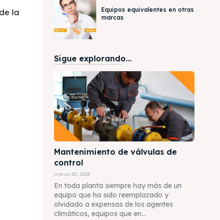
Equipos equivalentes en otras
de la
marcas
Sigue explorando...
Mantenimiento de válvulas de
control
marzo 20, 2023
En toda planta siempre hay más de un
equipo que ha sido reemplazado y
olvidado a expensas de los agentes
climáticos, equipos que en...