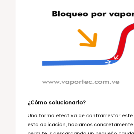
¿Cómo solucionarlo?
Una forma efectiva de contrarrestar este
esta aplicación, hablamos concretamente d
permite ir descargando un pequeño caudal 