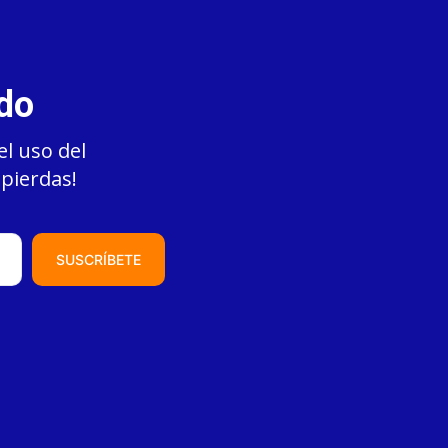
ado
el uso del
 pierdas!
SUSCRÍBETE