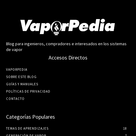
Blog para ingenieros, compradores e interesados en los sistemas
de vapor
Accesos Directos
VAPORPEDIA
SOBRE ESTE BLOG
GUÍ­AS Y MANUALES
POLÍTICAS DE PRIVACIDAD
CONTACTO
Categorías Populares
TEMAS DE APRENDIZAJES
18
GENERACIÓN DE VAPOR
7