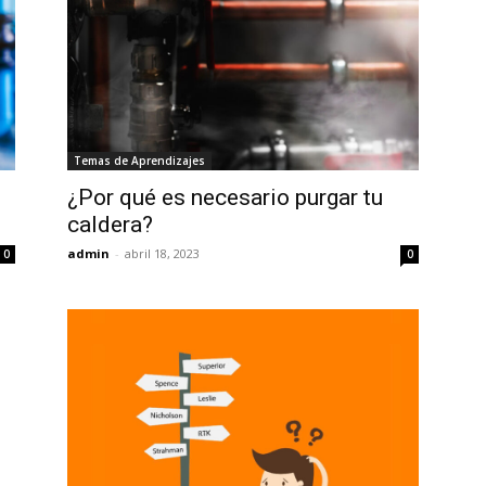
Temas de Aprendizajes
¿Por qué es necesario purgar tu
caldera?
admin
-
abril 18, 2023
0
0