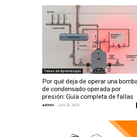
Temas de Aprendizajes
Por qué deja de operar una bomb
de condensado operada por
presión: Guía completa de fallas
admin
-
julio 20, 2026