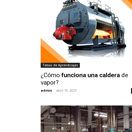
Temas de Aprendizajes
¿Cómo
funciona una caldera
de
vapor?
admin
-
abril 19, 2023