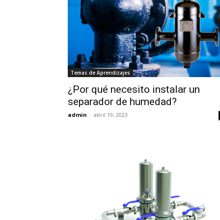
Temas de Aprendizajes
¿Por qué necesito instalar un
separador de humedad?
admin
-
abril 19, 2023