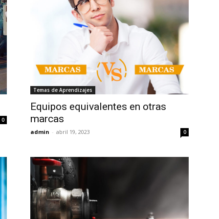
Temas de Aprendizajes
Equipos equivalentes en otras
marcas
0
admin
-
abril 19, 2023
0