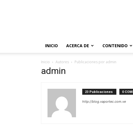
INICIO
ACERCA DE
CONTENIDO
Inicio
Autores
Publicaciones por admin
admin
23 Publicaciones
0 COM
http://blog.vaportec.com.ve