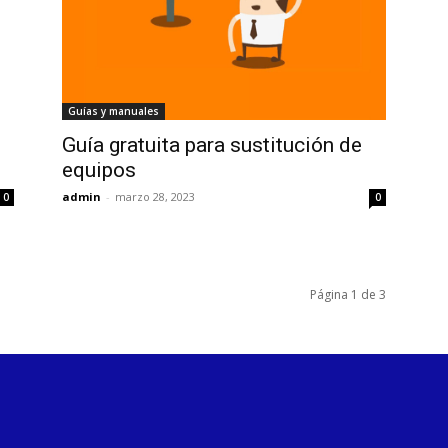
Guías y manuales
Guía gratuita para sustitución de
equipos
admin
-
marzo 28, 2023
0
0
Página 1 de 3