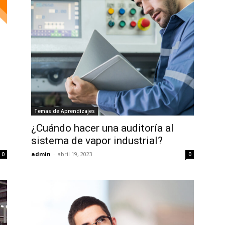
Temas de Aprendizajes
¿Cuándo hacer una auditoría al
sistema de vapor industrial?
admin
-
abril 19, 2023
0
0