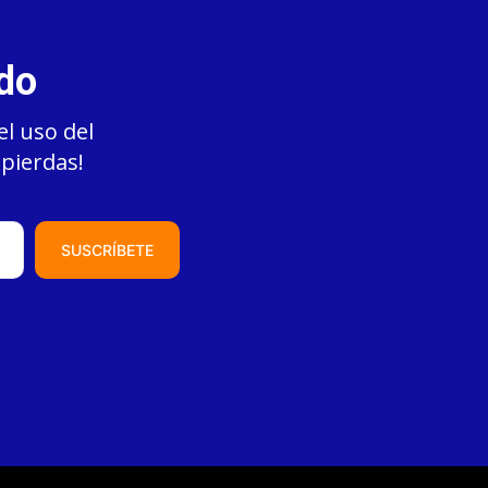
ado
el uso del
 pierdas!
SUSCRÍBETE