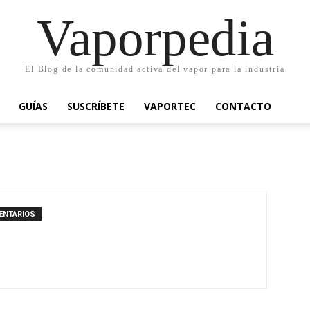
Vaporpedia
El Blog de la comunidad activa del vapor para la industria
GUÍAS
SUSCRÍBETE
VAPORTEC
CONTACTO
ENTARIOS