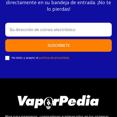
directamente en su bandeja de entrada. ¡No te
lo pierdas!
SUSCRÍBETE
He leído y acepto el
política de privacidad
.
Blog para ingenieros, compradores e interesados en los sistemas