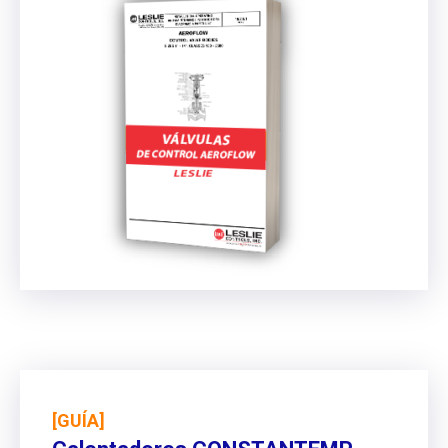
[GUÍA]