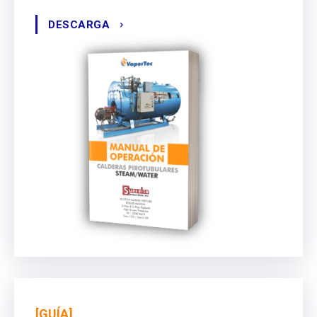
DESCARGA
[GUÍA]