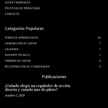
GUÍ­AS Y MANUALES
POLÍTICAS DE PRIVACIDAD
CONTACTO
Categorías Populares
TEMAS DE APRENDIZAJES
18
GENERACIÓN DE VAPOR
7
CALDERAS
7
SOPORTE TÉCNICO
7
TRAMPAS DE VAPOR
6
RECUPERACIÓN DE CONDENSADO
5
Publicaciones
¿Cuándo elegir un regulador de acción
directa y cuándo uno de piloto?
octubre 7, 2025