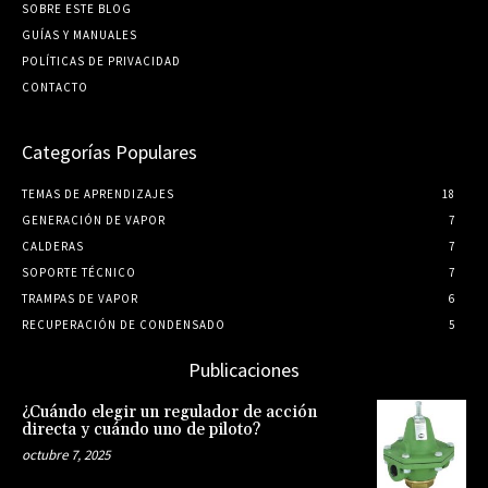
SOBRE ESTE BLOG
GUÍ­AS Y MANUALES
POLÍTICAS DE PRIVACIDAD
CONTACTO
Categorías Populares
TEMAS DE APRENDIZAJES
18
GENERACIÓN DE VAPOR
7
CALDERAS
7
SOPORTE TÉCNICO
7
TRAMPAS DE VAPOR
6
RECUPERACIÓN DE CONDENSADO
5
Publicaciones
¿Cuándo elegir un regulador de acción
directa y cuándo uno de piloto?
octubre 7, 2025