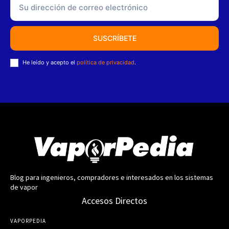
SUSCRÍBETE
He leído y acepto el
política de privacidad
.
Blog para ingenieros, compradores e interesados en los sistemas
de vapor
Accesos Directos
VAPORPEDIA