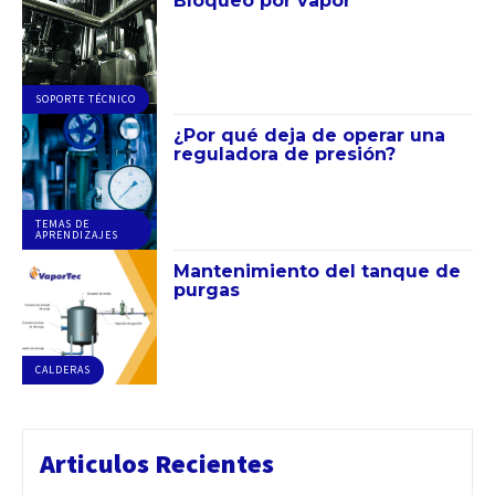
Bloqueo por vapor
SOPORTE TÉCNICO
¿Por qué deja de operar una
reguladora de presión?
TEMAS DE
APRENDIZAJES
Mantenimiento del tanque de
purgas
CALDERAS
Articulos Recientes