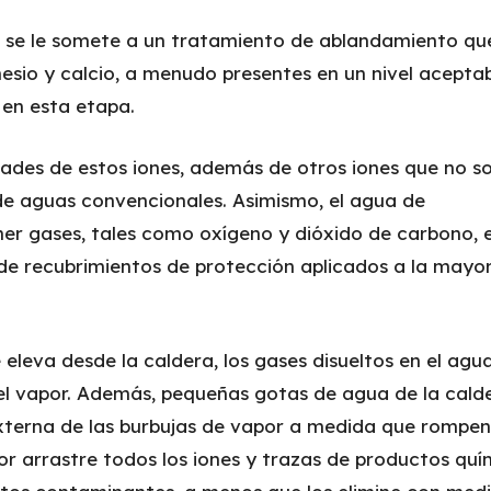
as se le somete a un tratamiento de ablandamiento qu
sio y calcio, a menudo presentes en un nivel aceptab
 en esta etapa.
ades de estos iones, además de otros iones que no s
e aguas convencionales. Asimismo, el agua de
er gases, tales como oxígeno y dióxido de carbono, 
de recubrimientos de protección aplicados a la mayor
eleva desde la caldera, los gases disueltos en el agu
 el vapor. Además, pequeñas gotas de agua de la cald
xterna de las burbujas de vapor a medida que rompen
por arrastre todos los iones y trazas de productos quí