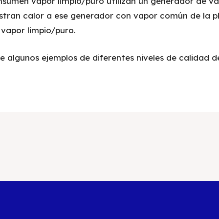
sumen vapor limpio/puro utilizan un generador de v
stran calor a ese generador con vapor común de la p
 vapor limpio/puro.
e algunos ejemplos de diferentes niveles de calidad d