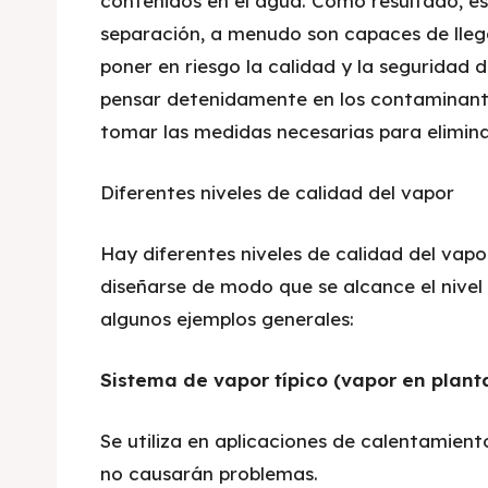
contenidos en el agua. Como resultado, e
separación, a menudo son capaces de lleg
poner en riesgo la calidad y la seguridad 
pensar detenidamente en los contaminante
tomar las medidas necesarias para elimina
Diferentes niveles de calidad del vapor
Hay diferentes niveles de calidad del vap
diseñarse de modo que se alcance el nivel
algunos ejemplos generales:
Sistema de vapor típico (vapor en plant
Se utiliza en aplicaciones de calentamien
no causarán problemas.