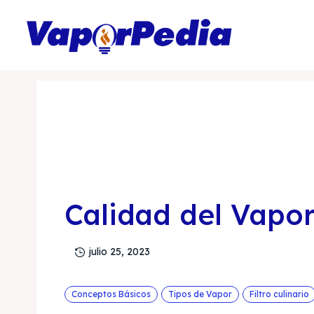
Inicio
Temas de Aprendizajes
Conceptos Básicos
C
Calidad del Vapo
julio 25, 2023
Conceptos Básicos
Tipos de Vapor
Filtro culinario