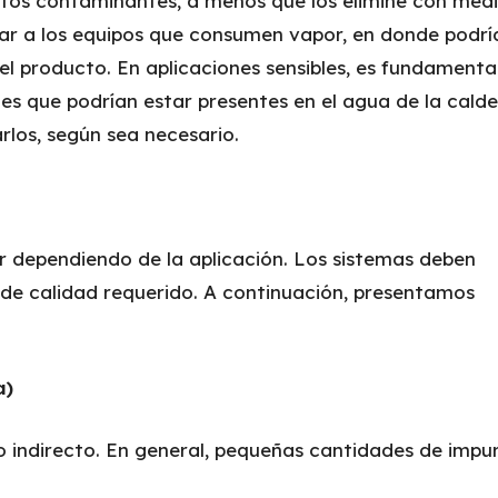
stos contaminantes, a menos que los elimine con med
ar a los equipos que consumen vapor, en donde podrí
del producto. En aplicaciones sensibles, es fundamenta
s que podrían estar presentes en el agua de la calde
rlos, según sea necesario.
or dependiendo de la aplicación. Los sistemas deben
 de calidad requerido. A continuación, presentamos
a)
to indirecto. En general, pequeñas cantidades de impu