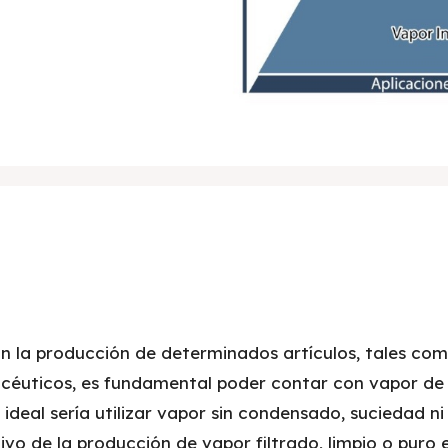
n la producción de determinados artículos, tales co
acéuticos, es fundamental poder contar con vapor de
 ideal sería utilizar vapor sin condensado, suciedad ni
etivo de la producción de vapor filtrado, limpio o puro 