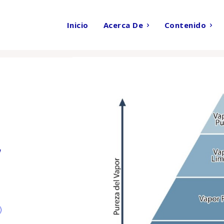
Inicio
Acerca De
Contenido
alidad del Vapor
r