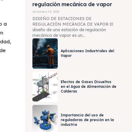
regulación mecánica de vapor
diciembre 19, 2025
DISEÑO DE ESTACIONES DE
o a
REGULACIÓN MECÁNICA DE VAPOR El
diseño de una estación de regulación
en
mecánica de vapor es un...
idad,
ede
Aplicaciones Industriales del
Vapor
Efectos de Gases Disueltos
en el Agua de Alimentación de
Calderas
Importancia del uso de
reguladoras de presión en la
industria