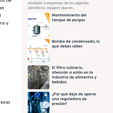
ios de
olvidado a expensas de los agentes
an
climáticos, equipos que en...
l
Mantenimiento del
tanque de purgas
ra y
Bomba de condensado, lo
que debes saber.
El filtro culinario,
atención si estás en la
industria de alimentos y
bebidas
¿Por qué deja de operar
una reguladora de
rezas
presión?