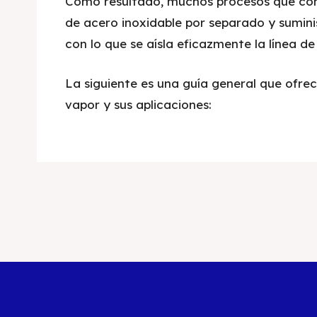
Como resultado, muchos procesos que con
de acero inoxidable por separado y sumini
con lo que se aísla eficazmente la línea de
La siguiente es una guía general que ofrec
vapor y sus aplicaciones: