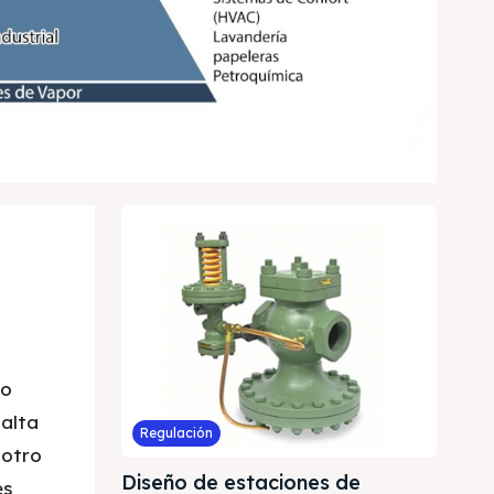
mo
 alta
Regulación
 otro
Diseño de estaciones de
es