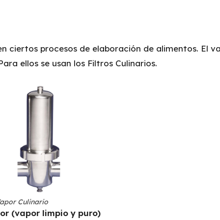
 en ciertos procesos de elaboración de alimentos. El v
ra ellos se usan los Filtros Culinarios.
Vapor Culinario
or (vapor limpio y puro)