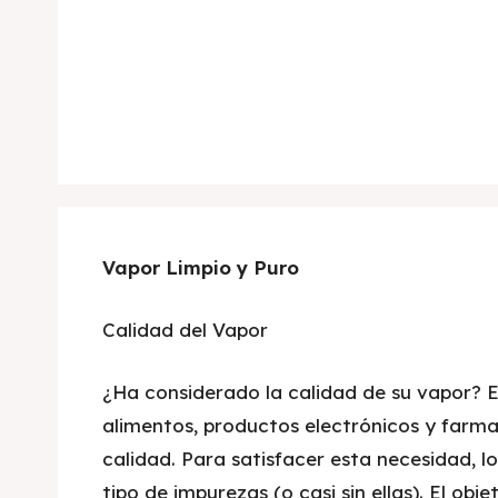
Vapor Limpio y Puro
Calidad del Vapor
¿Ha considerado la calidad de su vapor? E
alimentos, productos electrónicos y farm
calidad. Para satisfacer esta necesidad, lo
tipo de impurezas (o casi sin ellas). El obj