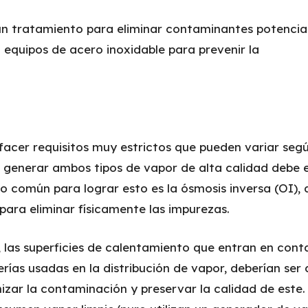
un tratamiento para eliminar contaminantes potencial
 equipos de acero inoxidable para prevenir la
sfacer requisitos muy estrictos que pueden variar segú
ara generar ambos tipos de vapor de alta calidad debe 
o común para lograr esto es la ósmosis inversa (OI), 
ara eliminar físicamente las impurezas.
 las superficies de calentamiento que entran en cont
erías usadas en la distribución de vapor, deberían ser 
izar la contaminación y preservar la calidad de este.