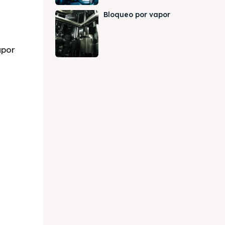
Bloqueo por vapor
apor