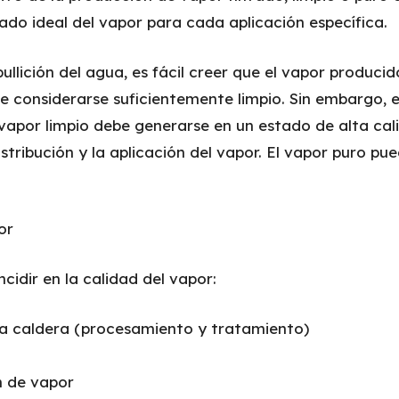
ado ideal del vapor para cada aplicación específica.
llición del agua, es fácil creer que el vapor producid
de considerarse suficientemente limpio. Sin embargo, 
l vapor limpio debe generarse en un estado de alta cal
stribución y la aplicación del vapor. El vapor puro pu
or
cidir en la calidad del vapor:
la caldera (procesamiento y tratamiento)
ón de vapor