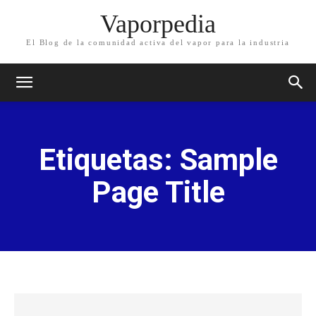
Vaporpedia
El Blog de la comunidad activa del vapor para la industria
Etiquetas:
Sample
Page Title