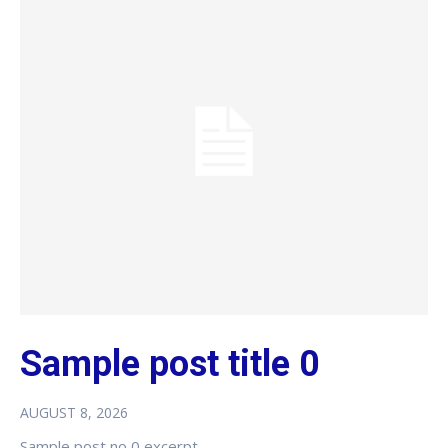
Sample post title 0
AUGUST 8, 2026
Sample post no 0 excerpt.