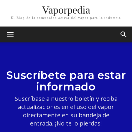
Vaporpedia
El Blog de la comunidad activa del vapor para la industria
Suscríbete para estar
informado
Suscríbase a nuestro boletín y reciba
actualizaciones en el uso del vapor
directamente en su bandeja de
entrada. ¡No te lo pierdas!