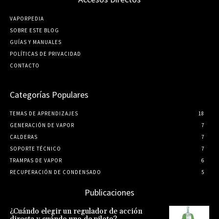
VAPORPEDIA
SOBRE ESTE BLOG
GUÍ­AS Y MANUALES
POLÍTICAS DE PRIVACIDAD
CONTACTO
Categorías Populares
TEMAS DE APRENDIZAJES
18
GENERACIÓN DE VAPOR
7
CALDERAS
7
SOPORTE TÉCNICO
7
TRAMPAS DE VAPOR
6
RECUPERACIÓN DE CONDENSADO
5
Publicaciones
¿Cuándo elegir un regulador de acción