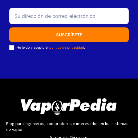
SUSCRÍBETE
He leído y acepto el
política de privacidad
.
Blog para ingenieros, compradores e interesados en los sistemas
de vapor
Accesos Directos