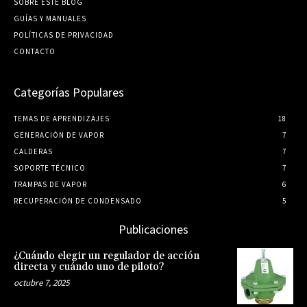
SOBRE ESTE BLOG
GUÍ­AS Y MANUALES
POLÍTICAS DE PRIVACIDAD
CONTACTO
Categorías Populares
TEMAS DE APRENDIZAJES
18
GENERACIÓN DE VAPOR
7
CALDERAS
7
SOPORTE TÉCNICO
7
TRAMPAS DE VAPOR
6
RECUPERACIÓN DE CONDENSADO
5
Publicaciones
¿Cuándo elegir un regulador de acción
directa y cuándo uno de piloto?
octubre 7, 2025