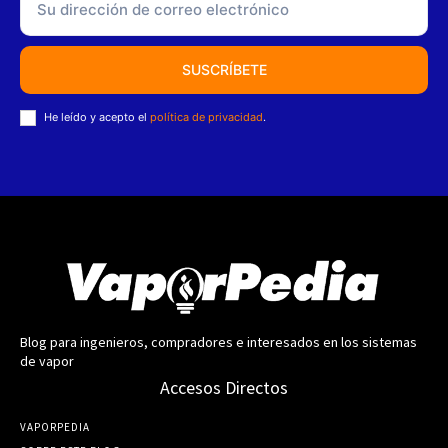
SUSCRÍBETE
He leído y acepto el
política de privacidad
.
Blog para ingenieros, compradores e interesados en los sistemas
de vapor
Accesos Directos
VAPORPEDIA