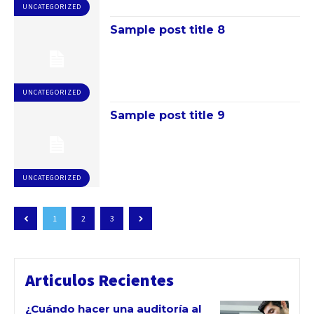
UNCATEGORIZED
Sample post title 8
UNCATEGORIZED
Sample post title 9
UNCATEGORIZED
1
2
3
Articulos Recientes
¿Cuándo hacer una auditoría al